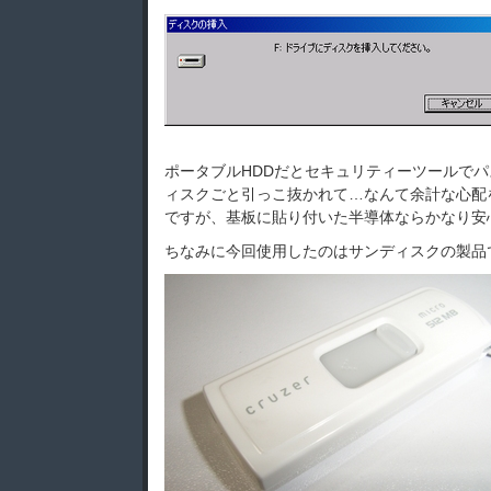
ポータブルHDDだとセキュリティーツールで
ィスクごと引っこ抜かれて…なんて余計な心配
ですが、基板に貼り付いた半導体ならかなり安
ちなみに今回使用したのはサンディスクの製品