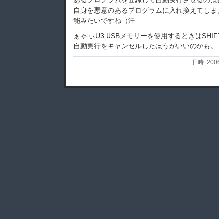
あるプログラムを登録して自動実行させるのは
自身を悪意のあるプログラムに入れ換えてしま
能みたいですね（汗
ぁゃιぃU3 USBメモリーを使用するときはSH
自動実行をキャンセルしたほうがいいのかも。
日時: 200